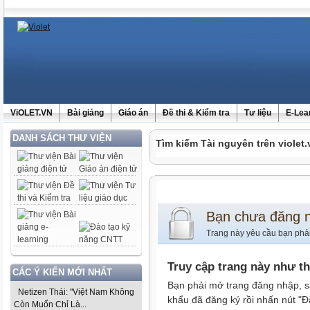
ViOLET.VN
Bài giảng
Giáo án
Đề thi & Kiểm tra
Tư liệu
E-Lea
DANH SÁCH THƯ VIỆN
Tìm kiếm Tài nguyên trên violet.
Bạn chưa đăng 
Trang này yêu cầu bạn phả
Truy cập trang này như t
CÁC Ý KIẾN MỚI NHẤT
Bạn phải mở trang đăng nhập, s
Netizen Thái: "Việt Nam Không
khẩu đã đăng ký rồi nhấn nút "Đ
Còn Muốn Chỉ Là...