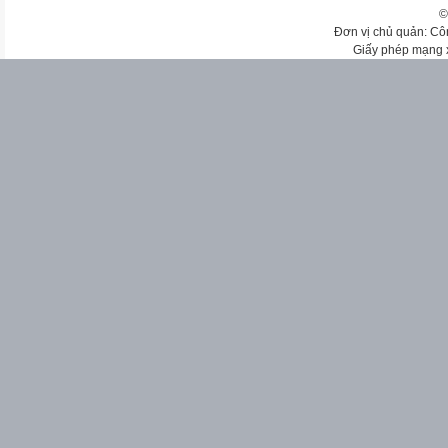
©
Đơn vị chủ quản: Cô
Giấy phép mạng 