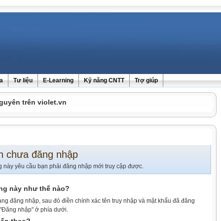
ra
Tư liệu
E-Learning
Kỹ năng CNTT
Trợ giúp
guyên trên violet.vn
n chưa đăng nhập
g này yêu cầu bạn phải đăng nhập mới truy cập được.
ang này như thế nào?
ang đăng nhập, sau đó điền chính xác tên truy nhập và mật khẩu đã đăng
 "Đăng nhập" ở phía dưới.