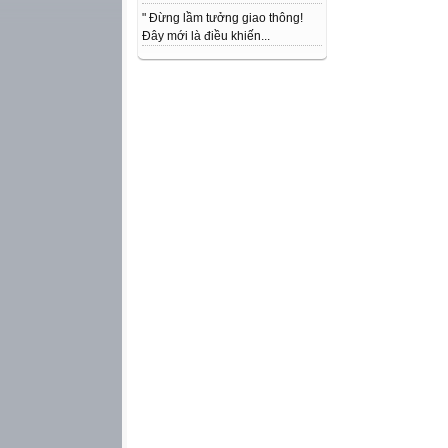
" Đừng lầm tưởng giao thông!
Đây mới là điều khiến...