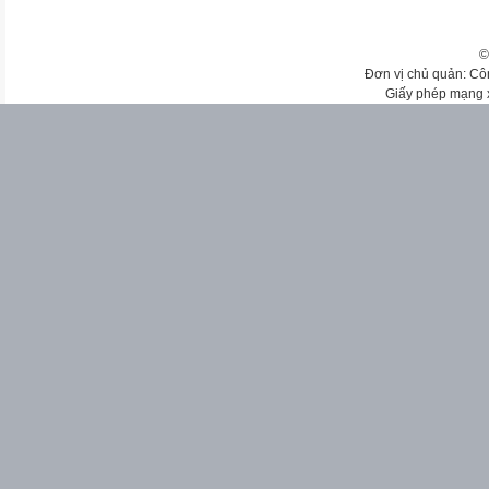
©
Đơn vị chủ quản: Cô
Giấy phép mạng 