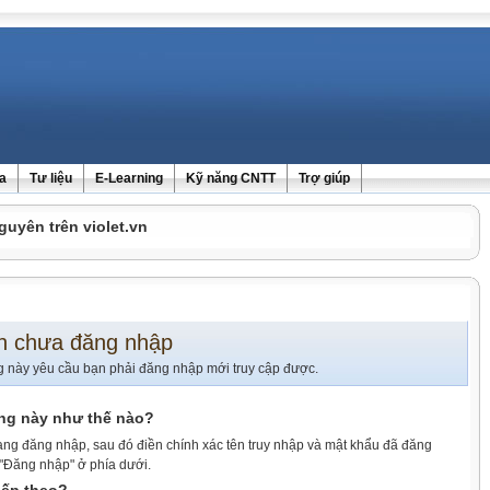
ra
Tư liệu
E-Learning
Kỹ năng CNTT
Trợ giúp
guyên trên violet.vn
n chưa đăng nhập
g này yêu cầu bạn phải đăng nhập mới truy cập được.
ang này như thế nào?
ang đăng nhập, sau đó điền chính xác tên truy nhập và mật khẩu đã đăng
 "Đăng nhập" ở phía dưới.