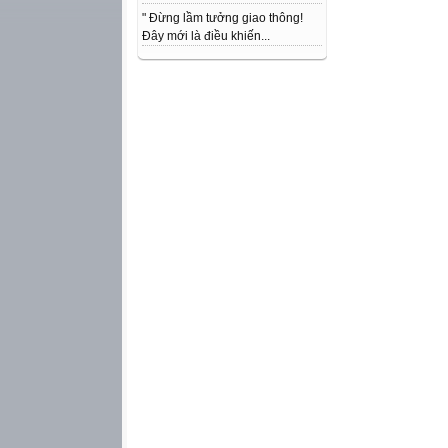
" Đừng lầm tưởng giao thông!
Đây mới là điều khiến...