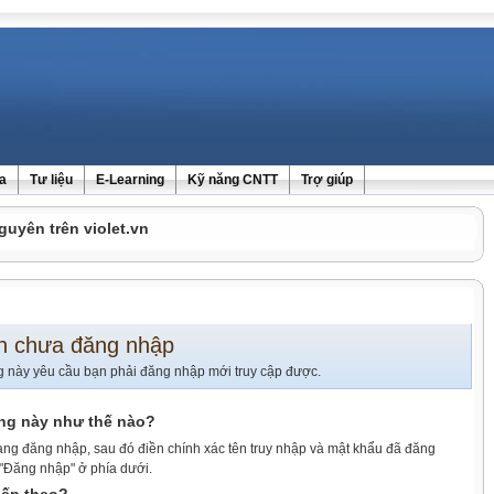
ra
Tư liệu
E-Learning
Kỹ năng CNTT
Trợ giúp
guyên trên violet.vn
n chưa đăng nhập
g này yêu cầu bạn phải đăng nhập mới truy cập được.
ang này như thế nào?
ang đăng nhập, sau đó điền chính xác tên truy nhập và mật khẩu đã đăng
 "Đăng nhập" ở phía dưới.