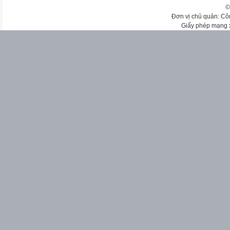
©
Đơn vị chủ quản: Cô
Giấy phép mạng 