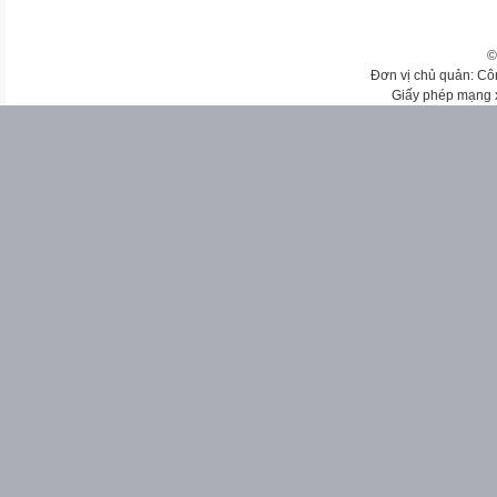
©
Đơn vị chủ quản: Cô
Giấy phép mạng 