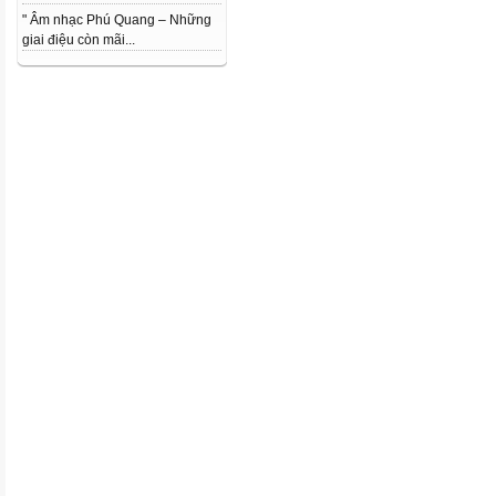
" Âm nhạc Phú Quang – Những
giai điệu còn mãi...