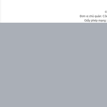
©
Đơn vị chủ quản: Cô
Giấy phép mạng 