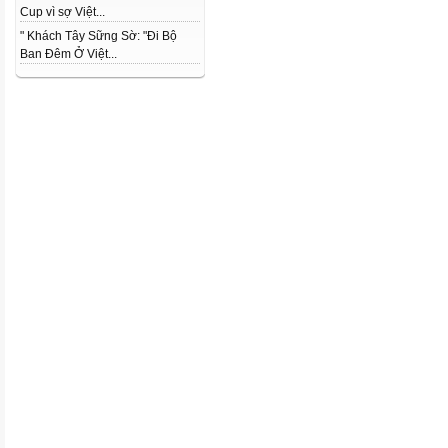
Cup vì sợ Việt...
" Khách Tây Sững Sờ: "Đi Bộ
Ban Đêm Ở Việt...