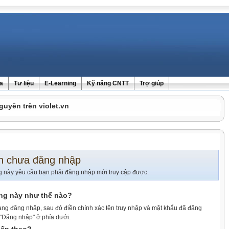
ra
Tư liệu
E-Learning
Kỹ năng CNTT
Trợ giúp
guyên trên violet.vn
n chưa đăng nhập
g này yêu cầu bạn phải đăng nhập mới truy cập được.
ang này như thế nào?
ang đăng nhập, sau đó điền chính xác tên truy nhập và mật khẩu đã đăng
 "Đăng nhập" ở phía dưới.