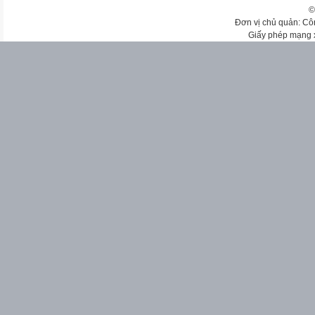
©
Đơn vị chủ quản: Cô
Giấy phép mạng 