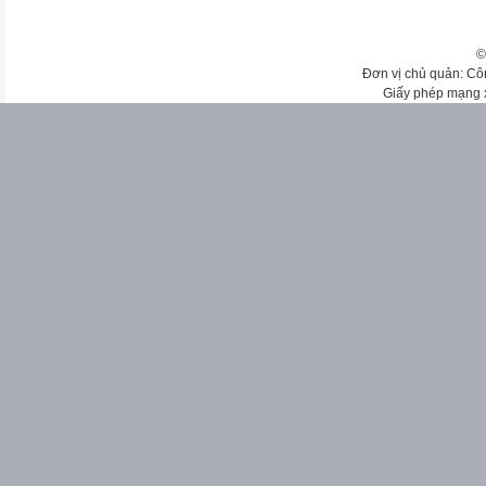
©
Đơn vị chủ quản: Cô
Giấy phép mạng 