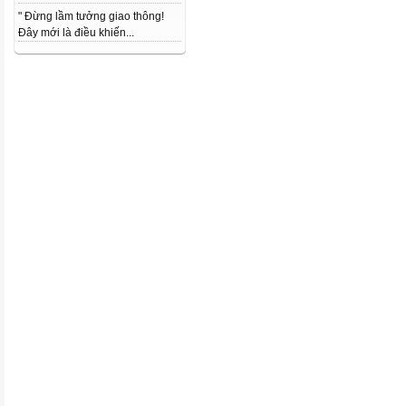
" Đừng lầm tưởng giao thông!
Đây mới là điều khiến...