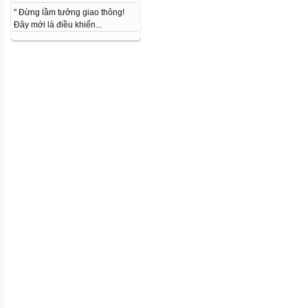
" Đừng lầm tưởng giao thông!
Đây mới là điều khiến...