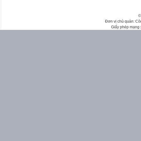
©
Đơn vị chủ quản: Cô
Giấy phép mạng 