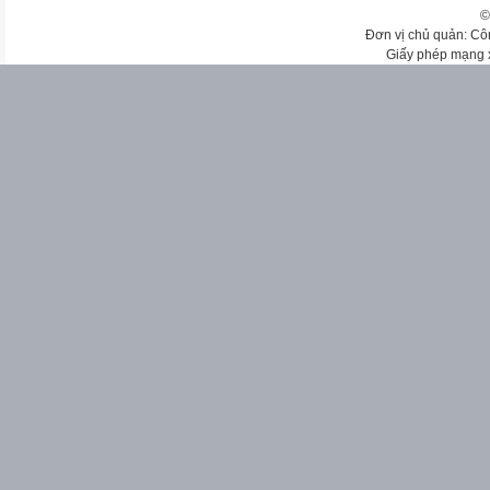
©
Đơn vị chủ quản: Cô
Giấy phép mạng 