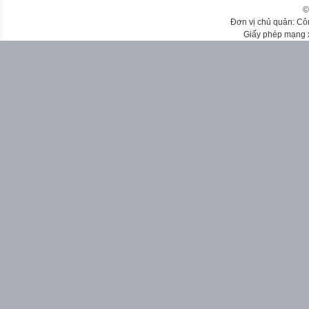
©
Đơn vị chủ quản: Cô
Giấy phép mạng 