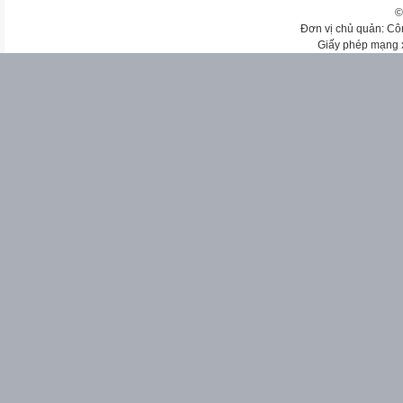
©
Đơn vị chủ quản: Cô
Giấy phép mạng 