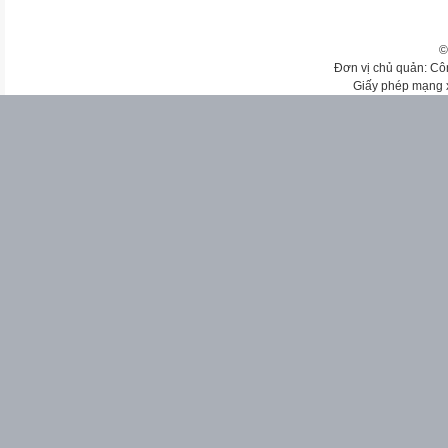
©
Đơn vị chủ quản: Cô
Giấy phép mạng 