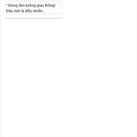
" Đừng lầm tưởng giao thông!
Đây mới là điều khiến...