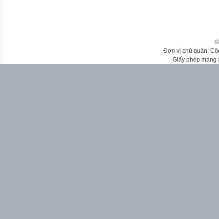
©
Đơn vị chủ quản: Cô
Giấy phép mạng 