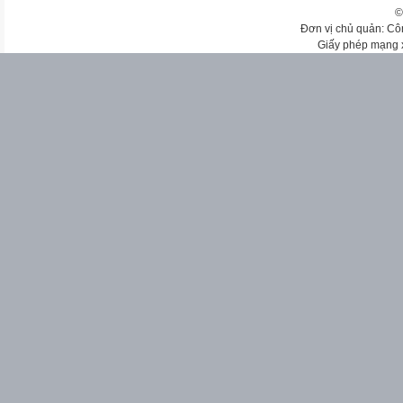
©
Đơn vị chủ quản: Cô
Giấy phép mạng 