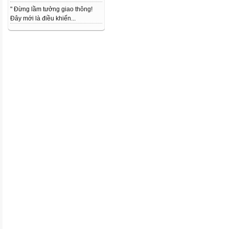
" Đừng lầm tưởng giao thông!
Đây mới là điều khiến...