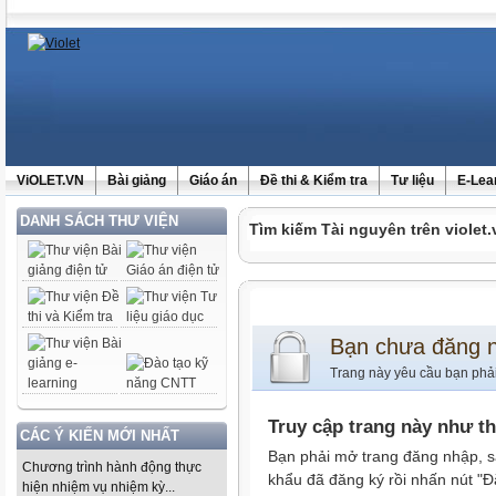
ViOLET.VN
Bài giảng
Giáo án
Đề thi & Kiểm tra
Tư liệu
E-Lea
DANH SÁCH THƯ VIỆN
Tìm kiếm Tài nguyên trên violet.
Bạn chưa đăng 
Trang này yêu cầu bạn phả
Truy cập trang này như t
CÁC Ý KIẾN MỚI NHẤT
Bạn phải mở trang đăng nhập, s
Chương trình hành động thực
khẩu đã đăng ký rồi nhấn nút "Đ
hiện nhiệm vụ nhiệm kỳ...