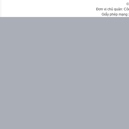
©
Đơn vị chủ quản: Cô
Giấy phép mạng 