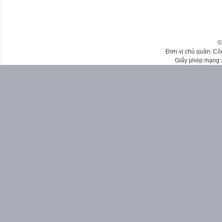
©
Đơn vị chủ quản: Cô
Giấy phép mạng 