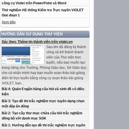
công cụ Violet trên PowerPoint và Word
Thử nghiệm Hệ thống Kiểm tra Trực tuyến ViOLET
Giai đoạn 1
Xem tiếp
HƯỚNG DẪN SỬ DỤNG THƯ VIỆN
Xác thực Thông tin thành viên trên violet.vn
Sau khi đã đăng ký thành
công và trở thành thành
viên của Thư viện trực
tuyến, nếu bạn muốn tạo
trang riêng cho Trường, Phòng Giáo dục, Sở Giáo dục,
cho cá nhân mình hay bạn muốn soạn thảo bài giảng
điện tử trực tuyến bằng công cụ soạn thảo bài giảng
ViOLET, bạn...
Bài 4: Quản lí ngân hàng câu hỏi và sinh đề có điều
kiện
Bài 3: Tạo đề thi trắc nghiệm trực tuyến dạng chọn
một đáp án đúng
Bài 2: Tạo cây thư mục chứa câu hỏi trắc nghiệm
đồng bộ với danh mục SGK
Bài 1: Hướng dẫn tạo đề thi trắc nghiệm trực tuyến