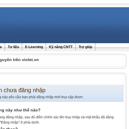
ra
Tư liệu
E-Learning
Kỹ năng CNTT
Trợ giúp
guyên trên violet.vn
n chưa đăng nhập
g này yêu cầu bạn phải đăng nhập mới truy cập được.
ang này như thế nào?
ang đăng nhập, sau đó điền chính xác tên truy nhập và mật khẩu đã đăng
 "Đăng nhập" ở phía dưới.