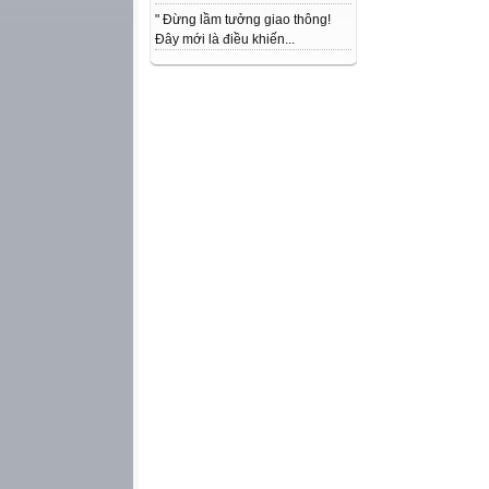
" Đừng lầm tưởng giao thông!
Đây mới là điều khiến...