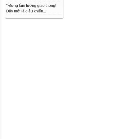
" Đừng lầm tưởng giao thông!
Đây mới là điều khiến...