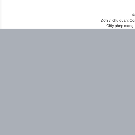
©
Đơn vị chủ quản: Cô
Giấy phép mạng 