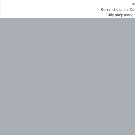
©
Đơn vị chủ quản: Cô
Giấy phép mạng 