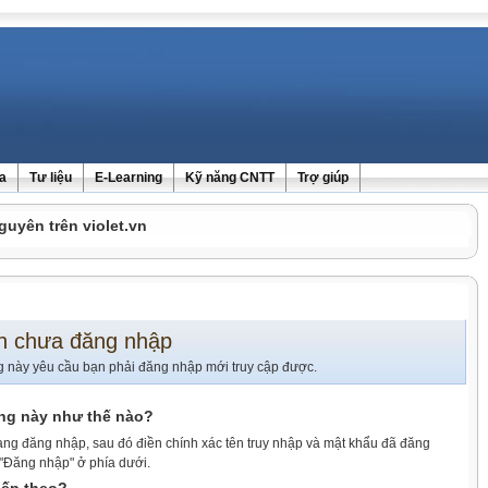
ra
Tư liệu
E-Learning
Kỹ năng CNTT
Trợ giúp
guyên trên violet.vn
n chưa đăng nhập
g này yêu cầu bạn phải đăng nhập mới truy cập được.
ang này như thế nào?
ang đăng nhập, sau đó điền chính xác tên truy nhập và mật khẩu đã đăng
 "Đăng nhập" ở phía dưới.