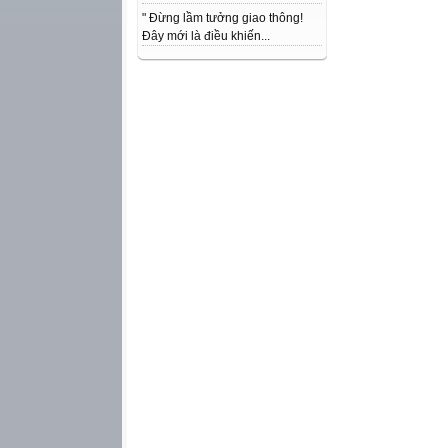
" Đừng lầm tưởng giao thông!
Đây mới là điều khiến...