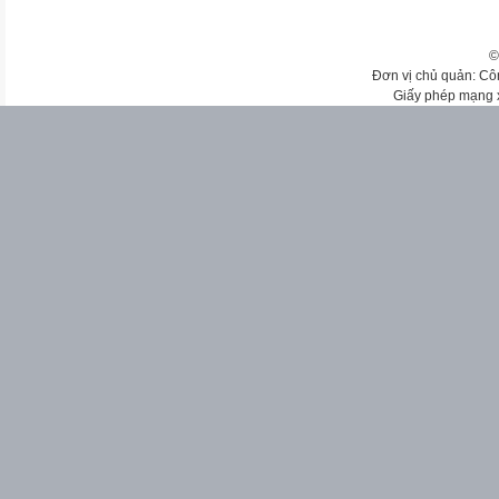
©
Đơn vị chủ quản: Cô
Giấy phép mạng 