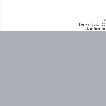
©
Đơn vị chủ quản: Cô
Giấy phép mạng 