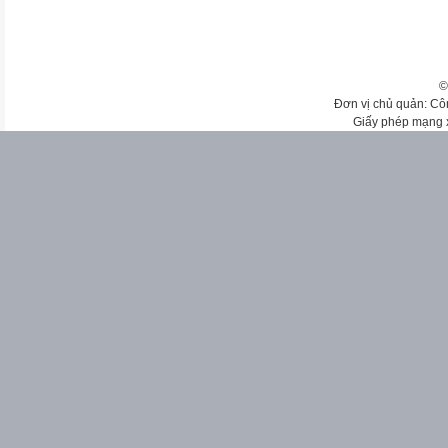
©
Đơn vị chủ quản: Cô
Giấy phép mạng 