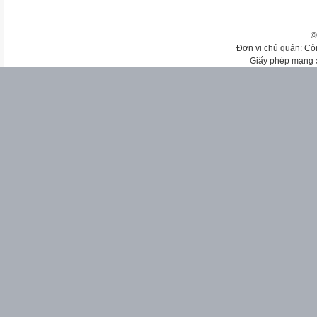
©
Đơn vị chủ quản: Cô
Giấy phép mạng 