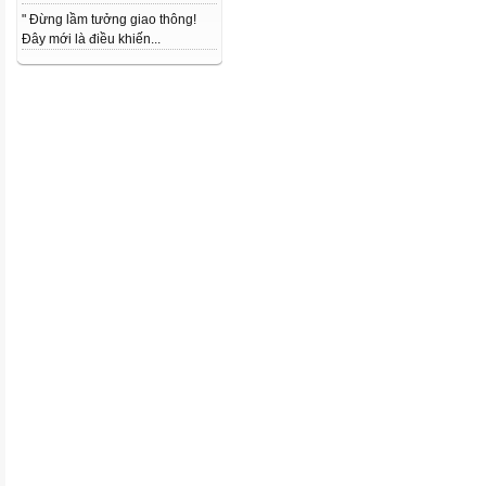
" Đừng lầm tưởng giao thông!
Đây mới là điều khiến...