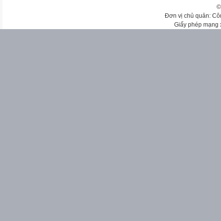
©
Đơn vị chủ quản: Cô
Giấy phép mạng 