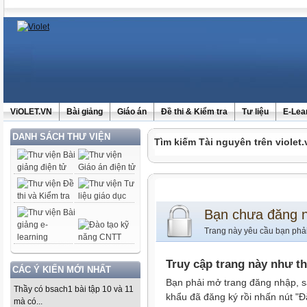
ViOLET.VN
Bài giảng
Giáo án
Đề thi & Kiểm tra
Tư liệu
E-Lea
DANH SÁCH THƯ VIỆN
Tìm kiếm Tài nguyên trên violet.
Bạn chưa đăng 
Trang này yêu cầu bạn phả
Truy cập trang này như t
CÁC Ý KIẾN MỚI NHẤT
Bạn phải mở trang đăng nhập, s
Thầy có bsach1 bài tập 10 và 11
khẩu đã đăng ký rồi nhấn nút "Đ
mà có...