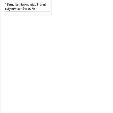
" Đừng lầm tưởng giao thông!
Đây mới là điều khiến...