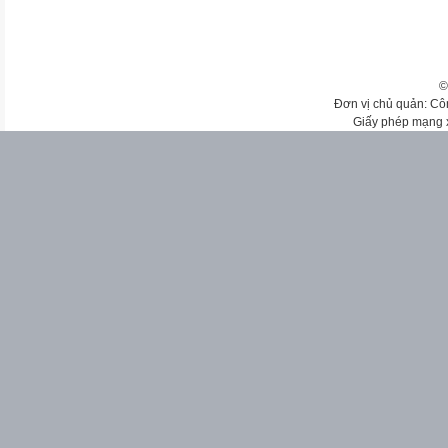
©
Đơn vị chủ quản: Cô
Giấy phép mạng 