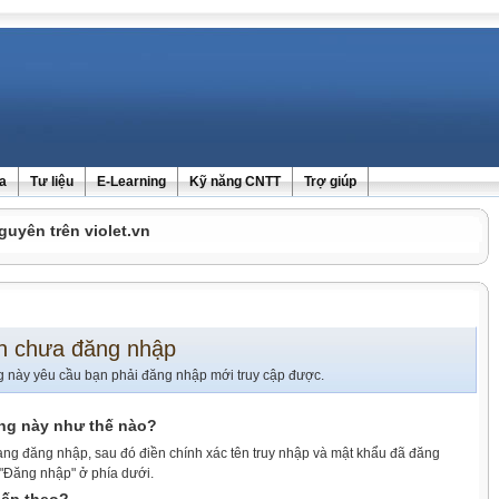
ra
Tư liệu
E-Learning
Kỹ năng CNTT
Trợ giúp
guyên trên violet.vn
n chưa đăng nhập
g này yêu cầu bạn phải đăng nhập mới truy cập được.
ang này như thế nào?
ang đăng nhập, sau đó điền chính xác tên truy nhập và mật khẩu đã đăng
 "Đăng nhập" ở phía dưới.