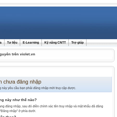
ra
Tư liệu
E-Learning
Kỹ năng CNTT
Trợ giúp
guyên trên violet.vn
n chưa đăng nhập
g này yêu cầu bạn phải đăng nhập mới truy cập được.
ang này như thế nào?
ang đăng nhập, sau đó điền chính xác tên truy nhập và mật khẩu đã đăng
 "Đăng nhập" ở phía dưới.