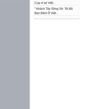
Cup vì sợ Việt...
" Khách Tây Sững Sờ: "Đi Bộ
Ban Đêm Ở Việt...