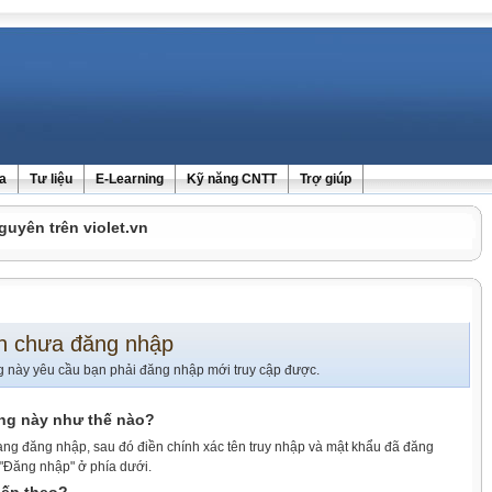
ra
Tư liệu
E-Learning
Kỹ năng CNTT
Trợ giúp
guyên trên violet.vn
n chưa đăng nhập
g này yêu cầu bạn phải đăng nhập mới truy cập được.
ang này như thế nào?
ang đăng nhập, sau đó điền chính xác tên truy nhập và mật khẩu đã đăng
 "Đăng nhập" ở phía dưới.