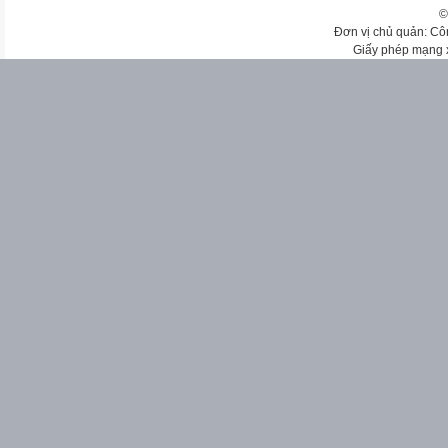
©
Đơn vị chủ quản: Cô
Giấy phép mạng 