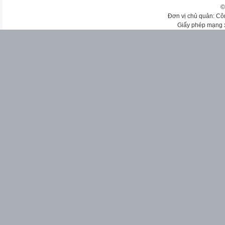
©
Đơn vị chủ quản: Cô
Giấy phép mạng 