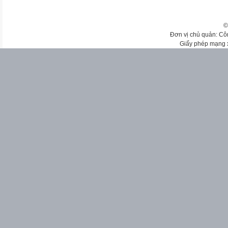
©
Đơn vị chủ quản: Cô
Giấy phép mạng 