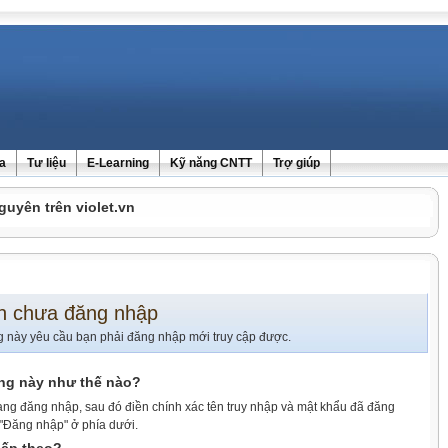
ra
Tư liệu
E-Learning
Kỹ năng CNTT
Trợ giúp
guyên trên violet.vn
n chưa đăng nhập
g này yêu cầu bạn phải đăng nhập mới truy cập được.
ang này như thế nào?
ang đăng nhập, sau đó điền chính xác tên truy nhập và mật khẩu đã đăng
 "Đăng nhập" ở phía dưới.