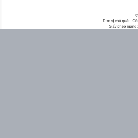
©
Đơn vị chủ quản: Cô
Giấy phép mạng 