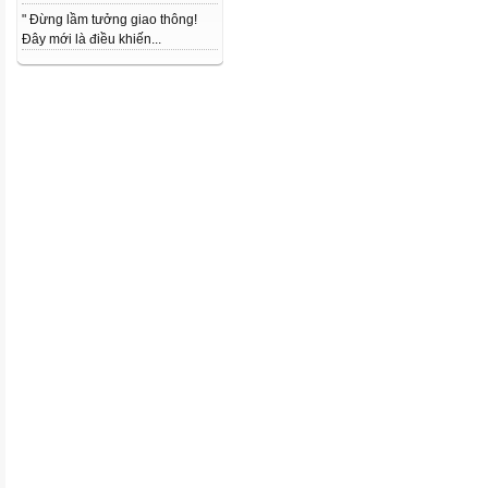
" Đừng lầm tưởng giao thông!
Đây mới là điều khiến...