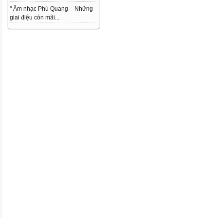
" Âm nhạc Phú Quang – Những
giai điệu còn mãi...