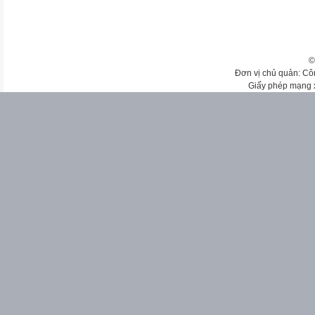
©
Đơn vị chủ quản: Cô
Giấy phép mạng 