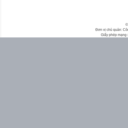
©
Đơn vị chủ quản: Cô
Giấy phép mạng 