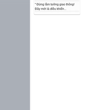
" Đừng lầm tưởng giao thông!
Đây mới là điều khiến...