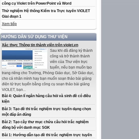
công cụ Violet trên PowerPoint và Word
Thử nghiệm Hệ thống Kiểm tra Trực tuyến ViOLET
Giai đoạn 1
Xem tiếp
HƯỚNG DẪN SỬ DỤNG THƯ VIỆN
Xác thực Thông tin thành viên trên violet.vn
Sau khi đã đăng ký thành
công và trở thành thành
viên của Thư viện trực
tuyến, nếu bạn muốn tạo
trang riêng cho Trường, Phòng Giáo dục, Sở Giáo dục,
cho cá nhân mình hay bạn muốn soạn thảo bài giảng
điện tử trực tuyến bằng công cụ soạn thảo bài giảng
ViOLET, bạn...
Bài 4: Quản lí ngân hàng câu hỏi và sinh đề có điều
kiện
Bài 3: Tạo đề thi trắc nghiệm trực tuyến dạng chọn
một đáp án đúng
Bài 2: Tạo cây thư mục chứa câu hỏi trắc nghiệm
đồng bộ với danh mục SGK
Bài 1: Hướng dẫn tạo đề thi trắc nghiệm trực tuyến