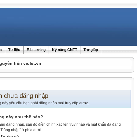
ra
Tư liệu
E-Learning
Kỹ năng CNTT
Trợ giúp
guyên trên violet.vn
n chưa đăng nhập
g này yêu cầu bạn phải đăng nhập mới truy cập được.
ang này như thế nào?
ang đăng nhập, sau đó điền chính xác tên truy nhập và mật khẩu đã đăng
 "Đăng nhập" ở phía dưới.