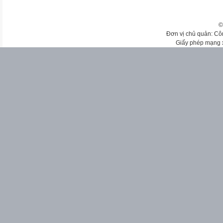
©
Đơn vị chủ quản: Cô
Giấy phép mạng 