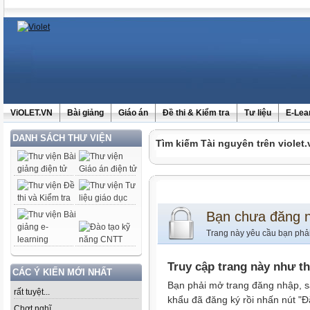
ViOLET.VN
Bài giảng
Giáo án
Đề thi & Kiểm tra
Tư liệu
E-Lea
DANH SÁCH THƯ VIỆN
Tìm kiếm Tài nguyên trên violet.
Bạn chưa đăng 
Trang này yêu cầu bạn phả
Truy cập trang này như t
CÁC Ý KIẾN MỚI NHẤT
Bạn phải mở trang đăng nhập, s
rất tuyệt...
khẩu đã đăng ký rồi nhấn nút "Đ
Chợt nghĩ......