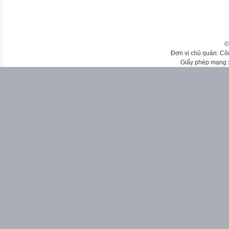
©
Đơn vị chủ quản: Cô
Giấy phép mạng 