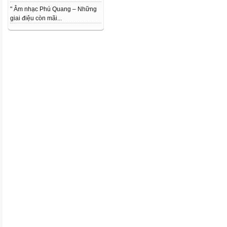
" Âm nhạc Phú Quang – Những
giai điệu còn mãi...