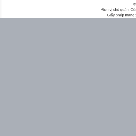
©
Đơn vị chủ quản: Cô
Giấy phép mạng 