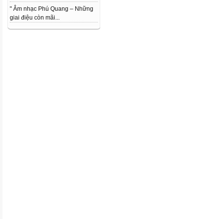
" Âm nhạc Phú Quang – Những
giai điệu còn mãi...