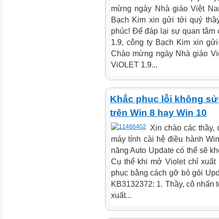
mừng ngày Nhà giáo Việt Na
Bạch Kim xin gửi tới quý thầ
phúc! Để đáp lại sự quan tâm
1.9, công ty Bạch Kim xin gửi
Chào mừng ngày Nhà giáo Việ
ViOLET 1.9...
Khắc phục lỗi không sử 
trên Win 8 hay Win 10
Xin chào các thầy, 
máy tính cài hệ điều hành W
năng Auto Update có thể sẽ kh
Cụ thể khi mở Violet chỉ xuất 
phục bằng cách gỡ bỏ gói Up
KB3132372: 1. Thầy, cô nhấn 
xuất...