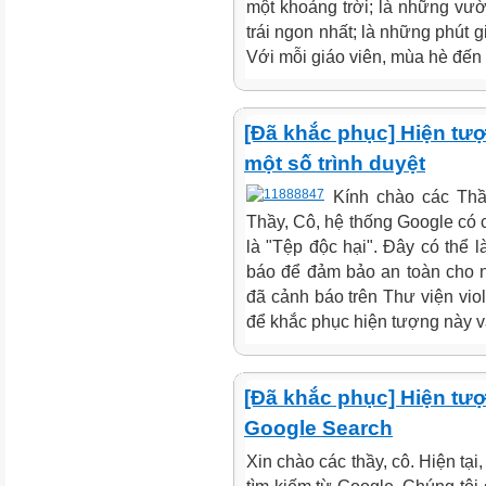
một khoảng trời; là những vườ
trái ngon nhất; là những phút g
Với mỗi giáo viên, mùa hè đến 
[Đã khắc phục] Hiện tượ
một số trình duyệt
Kính chào các Thầy
Thầy, Cô, hệ thống Google có cả
là "Tệp độc hại". Đây có thể 
báo để đảm bảo an toàn cho n
đã cảnh báo trên Thư viện viol
để khắc phục hiện tượng này và
[Đã khắc phục] Hiện tượ
Google Search
Xin chào các thầy, cô. Hiện tại