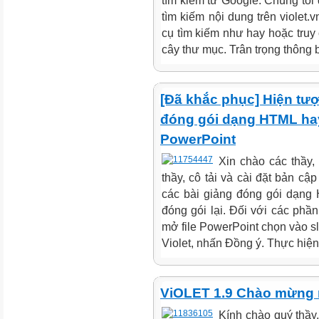
tìm kiếm từ Google. Chúng tôi 
tìm kiếm nội dung trên violet.
cụ tìm kiếm như hay hoặc truy 
cây thư mục. Trân trọng thông b
[Đã khắc phục] Hiện tượ
đóng gói dạng HTML hay
PowerPoint
Xin chào các thầy, 
thầy, cô tải và cài đặt bản cập
các bài giảng đóng gói dạng 
đóng gói lại. Đối với các phần
mở file PowerPoint chọn vào sl
Violet, nhấn Đồng ý. Thực hiện t
ViOLET 1.9 Chào mừng n
Kính chào quý thầy