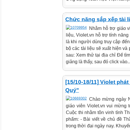
Chức năng sắp xếp tài l
Nhằm hỗ trợ giáo vi
liệu, Violet.vn hỗ trợ tính năn
là khi người dùng truy cập đến 
bộ các tài liệu sẽ xuất hiện v
sau: Xem thử tại địa chỉ Để tìm
giảng là thấy, sau đó click vào..
[15/10-18/11] Violet phá
Quý"
Chào mừng ngày N
giáo viên Violet.vn vui mừng 
Cuộc thi nhằm tôn vinh tình T
phẩm: - Bài viết về chủ đề Th
trong thời đại ngày nay. Khuyế