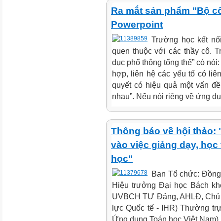
Ra mắt sản phẩm "Bộ cô
Powerpoint
Trường học kết nố
quen thuộc với các thầy cô. 
dục phổ thông tổng thể” có nói:
hợp, liên hệ các yếu tố có liê
quyết có hiệu quả một vấn đ
nhau”. Nếu nói riêng về ứng dụ
Thông báo về hội thảo:
vào việc giảng dạy, học
học"
Ban Tổ chức: Đồng
Hiệu trưởng Đại học Bách kh
UVBCH TƯ Đảng, AHLĐ, Chủ 
lực Quốc tế - IHR) Thường tr
Ứng dụng Toán học Việt Nam)..