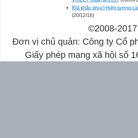
[Đã khắc phục] Hiện tượng cản
(20/12/16)
©2008-2017 
Đơn vị chủ quản: Công ty Cổ p
Giấy phép mạng xã hội số 