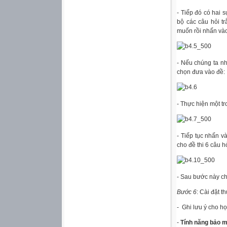
- Tiếp đó có hai 
bộ các câu hỏi 
muốn rồi nhấn và
- Nếu chúng ta n
chọn đưa vào đề:
- Thực hiện một t
- Tiếp tục nhấn v
cho đề thi 6 câu 
- Sau bước này chú
Bước 6
: Cài đặt t
- Ghi lưu ý cho học
-
Tính năng bảo 