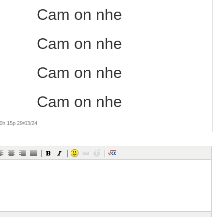
Cam on nhe
Cam on nhe
Cam on nhe
Cam on nhe
h:15p 29/03/24