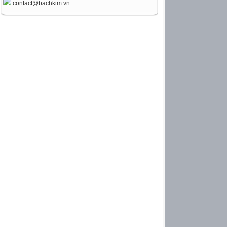
contact@bachkim.vn