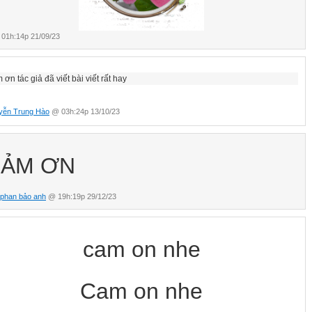
01h:14p 21/09/23
ơn tác giả đã viết bài viết rất hay
yễn Trung Hào
@ 03h:24p 13/10/23
ẢM ƠN
 phan bảo anh
@ 19h:19p 29/12/23
cam on nhe
Cam on nhe