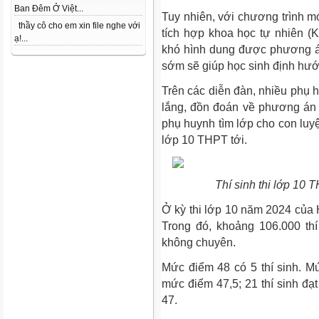
Ban Đêm Ở Việt...
Tuy nhiên, với chương trình mớ
thầy cô cho em xin file nghe với
tích hợp khoa học tự nhiên (K
ạ!...
khó hình dung được phương á
sớm sẽ giúp học sinh định hướ
Trên các diễn đàn, nhiều phụ h
lắng, đồn đoán về phương án t
phụ huynh tìm lớp cho con luyệ
lớp 10 THPT tới.
Thí sinh thi lớp 10
Ở kỳ thi lớp 10 năm 2024 của H
Trong đó, khoảng 106.000 th
không chuyên.
Mức điểm 48 có 5 thí sinh. Mức
mức điểm 47,5; 21 thí sinh đạ
47.