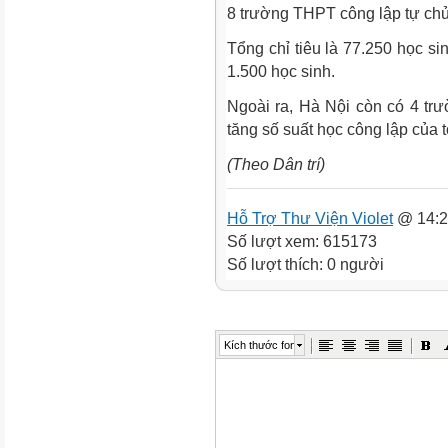
8 trường THPT công lập tự chủ
Tổng chỉ tiêu là 77.250 học si
1.500 học sinh.
Ngoài ra, Hà Nội còn có 4 tr
tăng số suất học công lập của 
(Theo Dân trí)
Hỗ Trợ Thư Viện Violet
@ 14:2
Số lượt xem: 615173
Số lượt thích: 0 người
Kích thước font