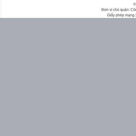
©
Đơn vị chủ quản: Cô
Giấy phép mạng 