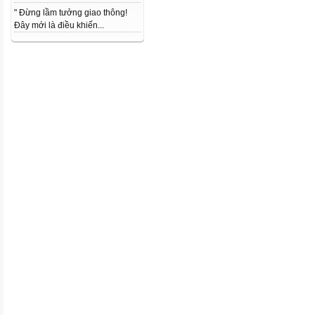
" Đừng lầm tưởng giao thông!
Đây mới là điều khiến...