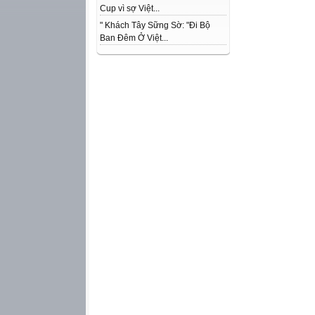
Cup vì sợ Việt...
" Khách Tây Sững Sờ: "Đi Bộ
Ban Đêm Ở Việt...